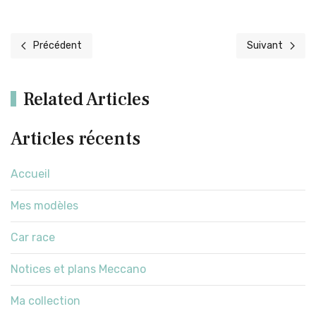
Précédent
Suivant
Article précédent : Mes zanimos
Article suivant 
Related Articles
Articles récents
Accueil
Mes modèles
Car race
Notices et plans Meccano
Ma collection