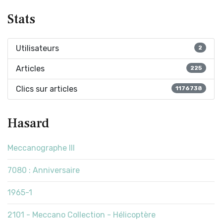
Stats
Utilisateurs
2
Articles
225
Clics sur articles
1176738
Hasard
Meccanographe III
7080 : Anniversaire
1965-1
2101 - Meccano Collection - Hélicoptère