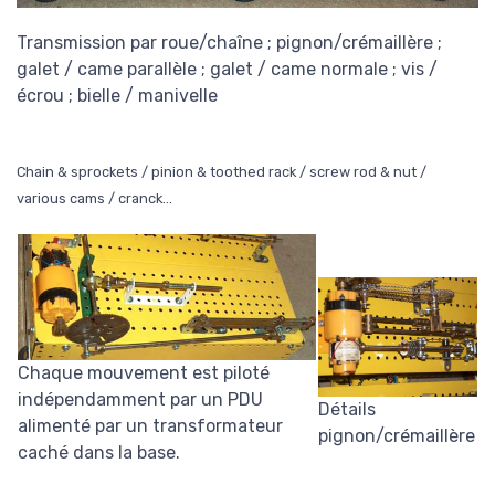
Transmission par roue/chaîne ; pignon/crémaillère ;
galet / came parallèle ; galet / came normale ; vis /
écrou ; bielle / manivelle
Chain & sprockets / pinion & toothed rack / screw rod & nut /
various cams / cranck...
Chaque mouvement est piloté
indépendamment par un PDU
Détails
alimenté par un transformateur
pignon/crémaillère
caché dans la base.