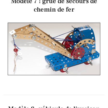
Modèle 7 : grue de secours de
chemin de fer