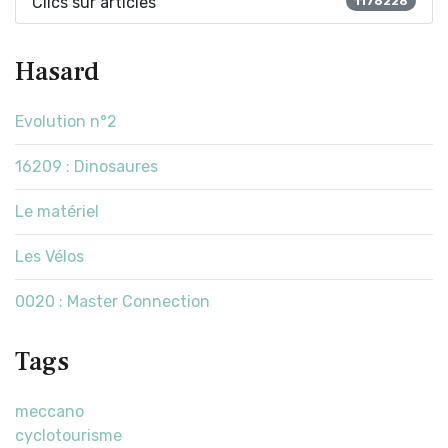
Clics sur articles
1176228
Hasard
Evolution n°2
16209 : Dinosaures
Le matériel
Les Vélos
0020 : Master Connection
Tags
meccano
cyclotourisme