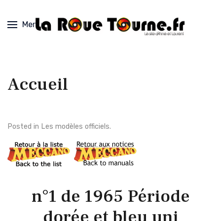
Menu
Accueil
Posted in
Les modèles officiels
.
n°1 de 1965 Période
dorée et bleu uni