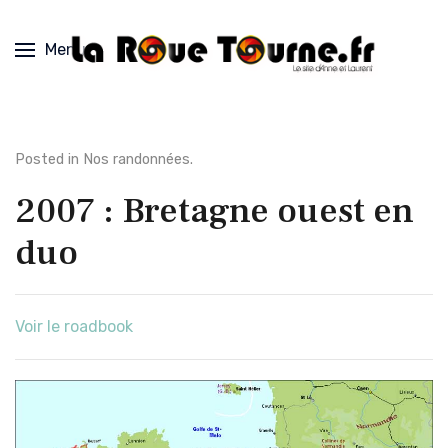
Menu
Posted in
Nos randonnées
.
2007 : Bretagne ouest en
duo
Voir le roadbook