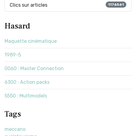
Clics sur articles
1176561
Hasard
Maquette cinématique
1989-5
0060 : Master Connection
6300 : Action packs
5550 : Multimodels
Tags
meccano