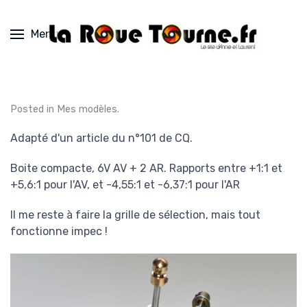
Menu
Posted in
Mes modèles
.
Adapté d'un article du n°101 de CQ.
Boite compacte, 6V AV + 2 AR. Rapports entre +1:1 et
+5,6:1 pour l'AV, et -4,55:1 et -6,37:1 pour l'AR
Il me reste à faire la grille de sélection, mais tout
fonctionne impec !